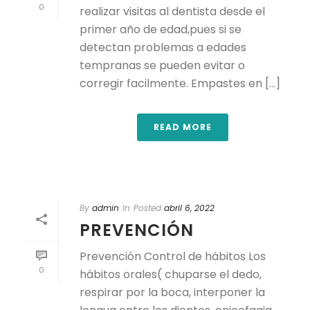
0
realizar visitas al dentista desde el
primer año de edad,pues si se
detectan problemas a edades
tempranas se pueden evitar o
corregir facilmente. Empastes en [...]
READ MORE
By
admin
In
Posted
abril 6, 2022
PREVENCIÓN
Prevención Control de hábitos Los
0
hábitos orales( chuparse el dedo,
respirar por la boca, interponer la