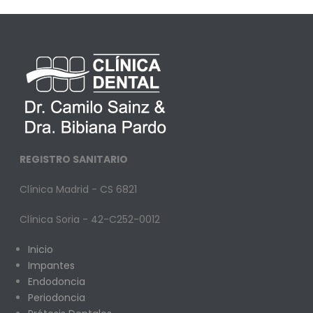
REGISTRO SANITARIO
Clínica Madrid - CS 6821
Clínica Soria - 42-C252-0012
Inicio
Impantes
Endodoncia
Periodoncia