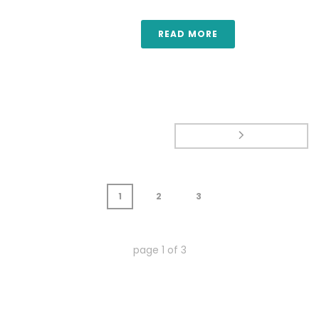
READ MORE
1
2
3
page
1
of
3