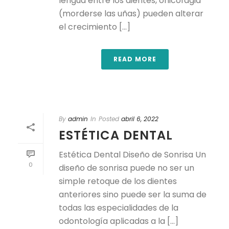
lengua entre los dientes, onicofagia
(morderse las uñas) pueden alterar
el crecimiento [...]
READ MORE
By
admin
In
Posted
abril 6, 2022
ESTÉTICA DENTAL
Estética Dental Diseño de Sonrisa Un
0
diseño de sonrisa puede no ser un
simple retoque de los dientes
anteriores sino puede ser la suma de
todas las especialidades de la
odontología aplicadas a la [...]