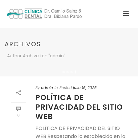
ARCHIVOS
Author Archive for: "admin"
INICIO
/
By
admin
In
Posted
julio 15, 2025
POLÍTICA DE
PRIVACIDAD DEL SITIO
WEB
0
POLÍTICA DE PRIVACIDAD DEL SITIO
WEB Respetando lo establecido en la