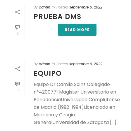
By
admin
In
Posted
septiembre 6, 2022
PRUEBA DMS
READ MORE
0
By
admin
In
Posted
septiembre 6, 2022
EQUIPO
Equipo Dr Camilo Sainz Colegiado
0
nº4200771 Magister Universitario en
PeriodonciaUniversidad Complutense
de Madrid (1992-1994)Licenciado en
Medicina y Cirugia
GeneralUniversidad de Zaragoza [...]