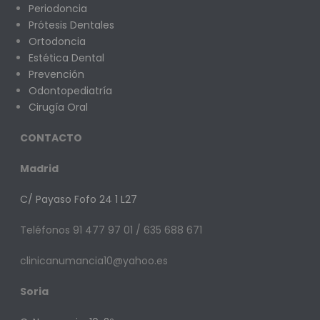
Periodoncia
Prótesis Dentales
Ortodoncia
Estética Dental
Prevención
Odontopediatría
Cirugía Oral
CONTACTO
Madrid
C/ Payaso Fofo 24 1 L27
Teléfonos 91 477 97 01 / 635 688 671
clinicanumancia10@yahoo.es
Soria