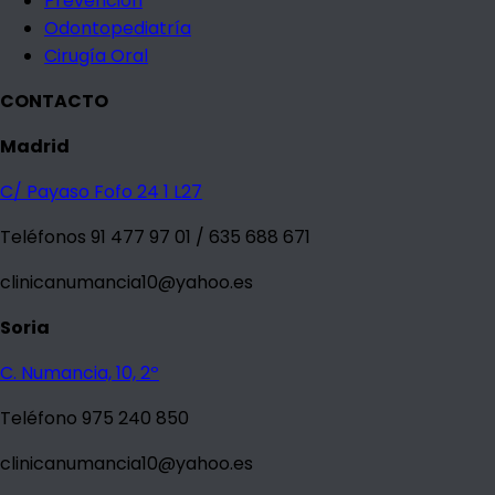
Prevención
Odontopediatría
Cirugía Oral
CONTACTO
Madrid
C/ Payaso Fofo 24 1 L27
Teléfonos 91 477 97 01 / 635 688 671
clinicanumancia10@yahoo.es
Soria
C. Numancia, 10, 2º
Teléfono 975 240 850
clinicanumancia10@yahoo.es