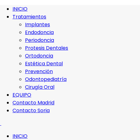
INICIO
Tratamientos
Implantes
Endodoncia
Periodoncia
Protesis Dentales
Ortodoncia
Estética Dental
Prevención
Odontopediatría
Cirugía Oral
EQUIPO
Contacto Madrid
Contacto Soria
INICIO