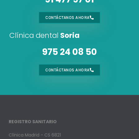
CONTÁCTANOS AHORA
Clínica dental
Soria
975 24 08 50
CONTÁCTANOS AHORA
REGISTRO SANITARIO
Clínica Madrid - CS 6821