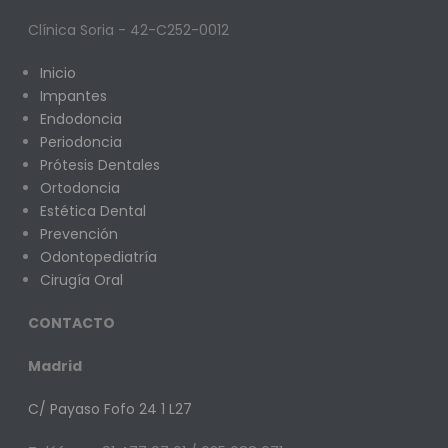
Clínica Soria - 42-C252-0012
Inicio
Impantes
Endodoncia
Periodoncia
Prótesis Dentales
Ortodoncia
Estética Dental
Prevención
Odontopediatría
Cirugía Oral
CONTACTO
Madrid
C/ Payaso Fofo 24 1 L27