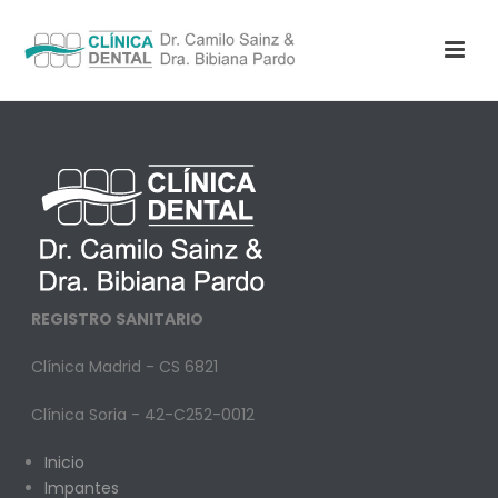
REGISTRO SANITARIO
Clínica Madrid - CS 6821
Clínica Soria - 42-C252-0012
Inicio
Impantes