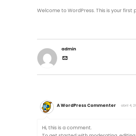
Welcome to WordPress. This is your first pos
admin
A WordPress Commenter
abril 4, 
Hi, this is a comment.
To get started with moderating, editin