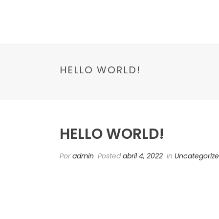
HELLO WORLD!
HELLO WORLD!
Por
admin
Posted
abril 4, 2022
In
Uncategoriz