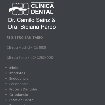
REGISTRO SANITARIO
Clínica Madrid - CS 6821
Clínica Soria - 42-C252-0012
Inicio
Impantes
Endodoncia
Periodoncia
Prótesis Dentales
Ortodoncia
Estética Dental