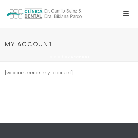
MY ACCOUNT
INICIO
/
MY ACCOUNT
[woocommerce_my_account]