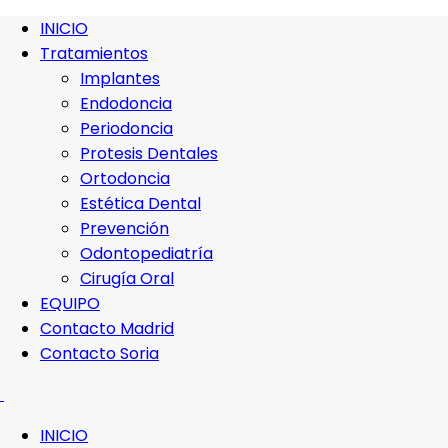
INICIO
Tratamientos
Implantes
Endodoncia
Periodoncia
Protesis Dentales
Ortodoncia
Estética Dental
Prevención
Odontopediatría
Cirugía Oral
EQUIPO
Contacto Madrid
Contacto Soria
INICIO