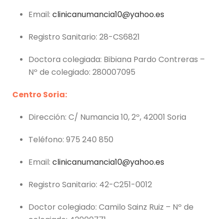
Email:
clinicanumancia10@yahoo.es
Registro Sanitario: 28-CS6821
Doctora colegiada: Bibiana Pardo Contreras –
Nº de colegiado: 280007095
Centro Soria:
Dirección: C/ Numancia 10, 2º, 42001 Soria
Teléfono: 975 240 850
Email:
clinicanumancia10@yahoo.es
Registro Sanitario: 42-C251-0012
Doctor colegiado: Camilo Sainz Ruiz – Nº de