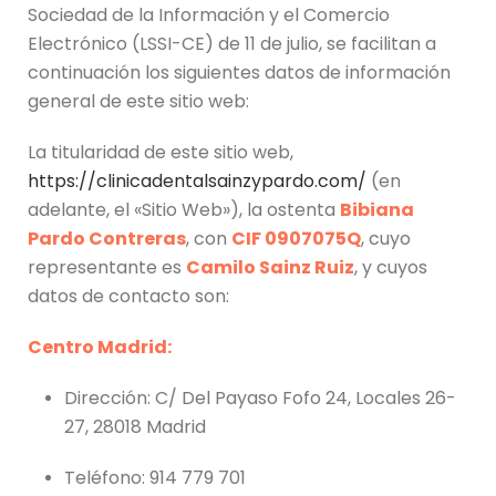
Sociedad de la Información y el Comercio
Electrónico (LSSI-CE) de 11 de julio, se facilitan a
continuación los siguientes datos de información
general de este sitio web:
La titularidad de este sitio web,
https://clinicadentalsainzypardo.com/
(en
adelante, el «Sitio Web»), la ostenta
Bibiana
Pardo Contreras
, con
CIF 0907075Q
, cuyo
representante es
Camilo Sainz Ruiz
, y cuyos
datos de contacto son:
Centro Madrid:
Dirección: C/ Del Payaso Fofo 24, Locales 26-
27, 28018 Madrid
Teléfono: 914 779 701